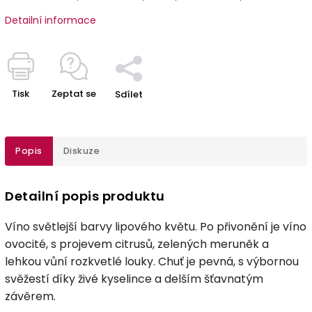
Detailní informace
Tisk
Zeptat se
Sdílet
Popis
Diskuze
Detailní popis produktu
Víno světlejší barvy lipového květu. Po přivonění je víno
ovocité, s projevem citrusů, zelených meruněk a
lehkou vůní rozkvetlé louky. Chuť je pevná, s výbornou
svěžestí díky živé kyselince a delším šťavnatým
závěrem.