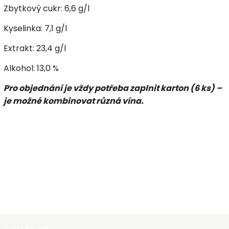
Zbytkový cukr: 6,6 g/l
Kyselinka: 7,1 g/l
Extrakt: 23,4 g/l
Alkohol: 13,0 %
Pro objednání je vždy potřeba zaplnit karton (6 ks) –
je možné kombinovat různá vína.