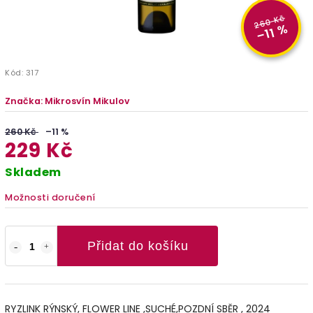
260 Kč
–11 %
Kód:
317
Značka:
Mikrosvín Mikulov
260 Kč
–11 %
229 Kč
Skladem
Možnosti doručení
Přidat do košíku
RYZLINK RÝNSKÝ, FLOWER LINE ,SUCHÉ,POZDNÍ SBĚR , 2024