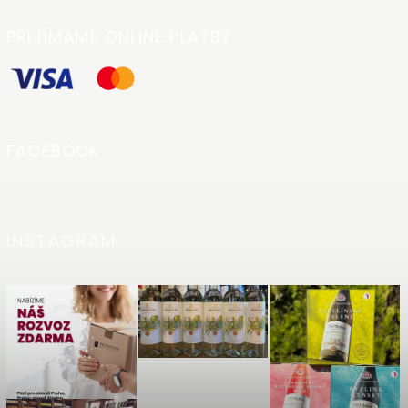
PŘIJÍMÁME ONLINE PLATBY
FACEBOOK
INSTAGRAM