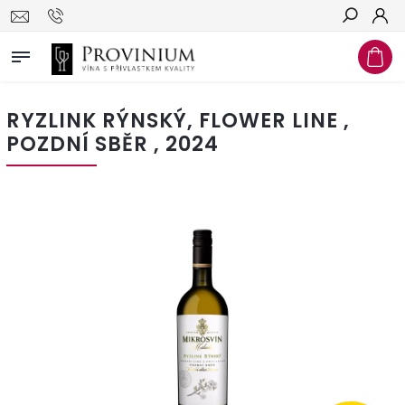
Hledat
RYZLINK RÝNSKÝ, FLOWER LINE ,
POZDNÍ SBĚR , 2024