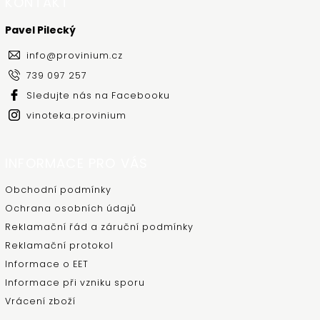
KONTAKT
Pavel Pilecký
info
@
provinium.cz
739 097 257
Sledujte nás na Facebooku
vinoteka.provinium
INFORMACE PRO VÁS
Obchodní podmínky
Ochrana osobních údajů
Reklamační řád a záruční podmínky
Reklamační protokol
Informace o EET
Informace při vzniku sporu
Vrácení zboží