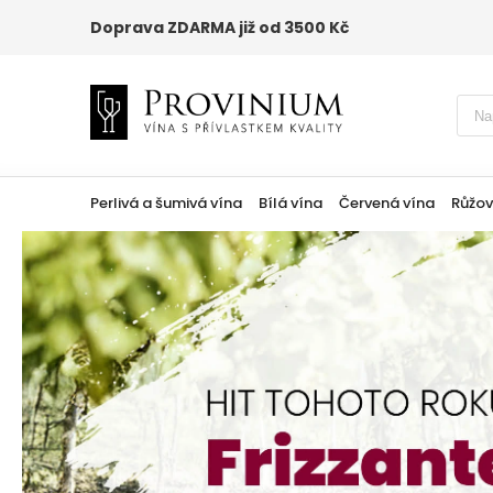
Doprava ZDARMA již od 3500 Kč
Perlivá a šumivá vína
Bílá vína
Červená vína
Růžov