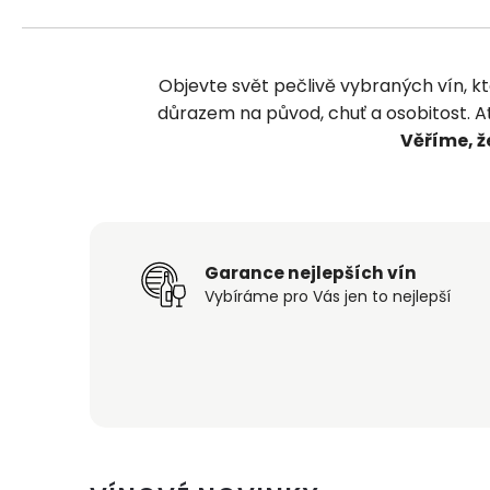
Objevte svět pečlivě vybraných vín, kte
důrazem na původ, chuť a osobitost. Ať 
Věříme, ž
Garance nejlepších vín
Vybíráme pro Vás jen to nejlepší