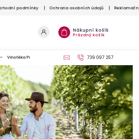
chodní podmínky
Ochrana osobních údajů
Reklamační
Nákupní košík
Prázdný košík
Vinotéka Provinium
Kontakt
739 097 257