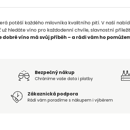
rá potěší každého milovníka kvalitního pití. V naší nabíd
už hledáte víno pro každodenní chvíle, slavnostní příležit
e dobré víno má svůj příběh – a rádi vám ho pomůžem
Bezpečný nákup
Chráníme vaše data i platby
Zákaznická podpora
Rádi vám poradíme s nákupem i výběrem