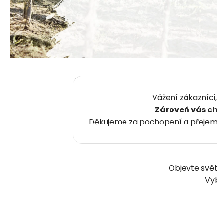
Vážení zákazníci
Zároveň vás ch
Děkujeme za pochopení a přejeme 
Objevte svět
Vyb