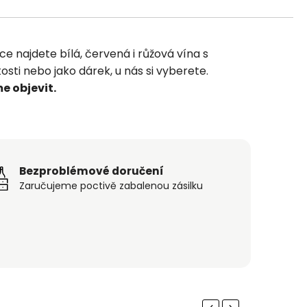
ce najdete bílá, červená i růžová vína s
osti nebo jako dárek, u nás si vyberete.
e objevit.
Bezproblémové doručení
Zaručujeme poctivě zabalenou zásilku