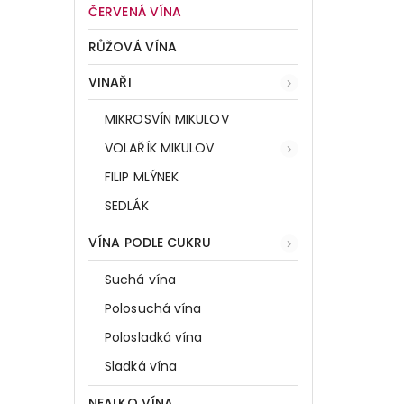
ČERVENÁ VÍNA
RŮŽOVÁ VÍNA
VINAŘI
MIKROSVÍN MIKULOV
VOLAŘÍK MIKULOV
FILIP MLÝNEK
SEDLÁK
VÍNA PODLE CUKRU
Suchá vína
Polosuchá vína
Polosladká vína
Sladká vína
NEALKO VÍNA