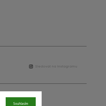
Sledovat na Instagramu
.
Souhlasím