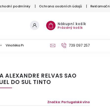
chodní podmínky
Ochrana osobních údajů
Reklamační
Nákupní košík
Prázdný košík
Vinotéka Provinium
Kontakt
739 097 257
A ALEXANDRE RELVAS SAO
UEL DO SUL TINTO
Značka:
Portugalské víno