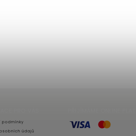
ACE PRO VÁS
PŘIJÍMÁME ONLINE PLA
 podmínky
osobních údajů