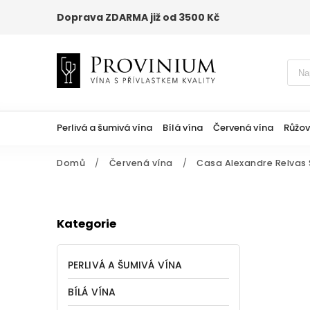
Doprava ZDARMA již od 3500 Kč
Perlivá a šumivá vína
Bílá vína
Červená vína
Růžov
Domů
/
Červená vína
/
Casa Alexandre Relvas 
Kategorie
PERLIVÁ A ŠUMIVÁ VÍNA
BÍLÁ VÍNA