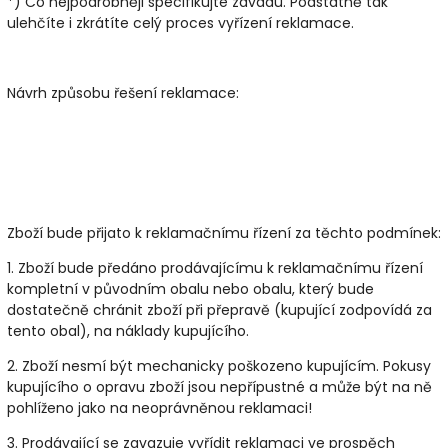
*) Co nejpodrobněji specifikujte závadu. Podstatně tak
ulehčíte i zkrátíte celý proces vyřízení reklamace.
Návrh způsobu řešení reklamace:
Zboží bude přijato k reklamačnímu řízení za těchto podmínek:
1. Zboží bude předáno prodávajícímu k reklamačnímu řízení
kompletní v původním obalu nebo obalu, který bude
dostatečně chránit zboží při přepravě (kupující zodpovídá za
tento obal), na náklady kupujícího.
2. Zboží nesmí být mechanicky poškozeno kupujícím. Pokusy
kupujícího o opravu zboží jsou nepřípustné a může být na ně
pohlíženo jako na neoprávněnou reklamaci!
3. Prodávající se zavazuje vyřídit reklamaci ve prospěch