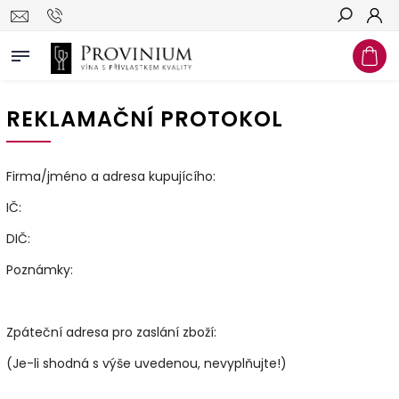
Hledat
REKLAMAČNÍ PROTOKOL
Firma/jméno a adresa kupujícího:
IČ:
DIČ:
Poznámky:
Zpáteční adresa pro zaslání zboží:
(Je-li shodná s výše uvedenou, nevyplňujte!)