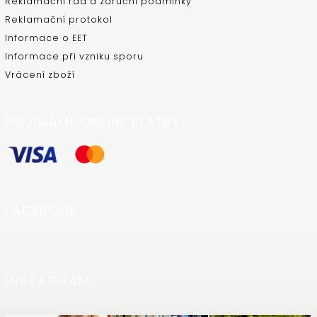
Reklamační řád a záruční podmínky
Reklamační protokol
Informace o EET
Informace při vzniku sporu
Vrácení zboží
PŘIJÍMÁME ONLINE PLATBY
FACEBOOK
INSTAGRAM