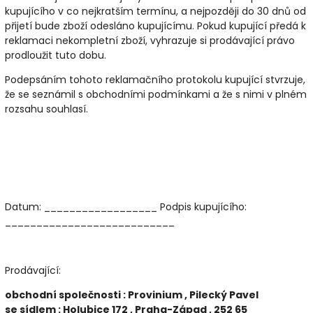
kupujícího v co nejkratším termínu, a nejpozději do 30 dnů od
přijetí bude zboží odesláno kupujícímu. Pokud kupující předá k
reklamaci nekompletní zboží, vyhrazuje si prodávající právo
prodloužit tuto dobu.
Podepsáním tohoto reklamačního protokolu kupující stvrzuje,
že se seznámil s obchodními podmínkami a že s nimi v plném
rozsahu souhlasí.
Datum: __________________ Podpis kupujícího:
___________________________
Prodávající:
obchodní společnosti : Provinium , Pilecký Pavel
se sídlem : Holubice 172 , Praha-Západ , 252 65