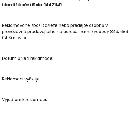
identifikační číslo: 14471141
Reklamované zboží zašlete nebo předejte osobně v
provozovně prodávajícího na adrese: nám. Svobody 843, 686
04 Kunovice
Datum přijetí reklamace:
Reklamaci vyřizuje:
Vyjádření k reklamaci: