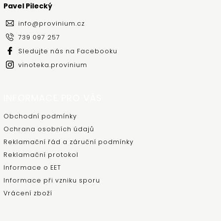
Pavel Pilecký
info
@
provinium.cz
739 097 257
Sledujte nás na Facebooku
vinoteka.provinium
INFORMACE PRO VÁS
Obchodní podmínky
Ochrana osobních údajů
Reklamační řád a záruční podmínky
Reklamační protokol
Informace o EET
Informace při vzniku sporu
Vrácení zboží