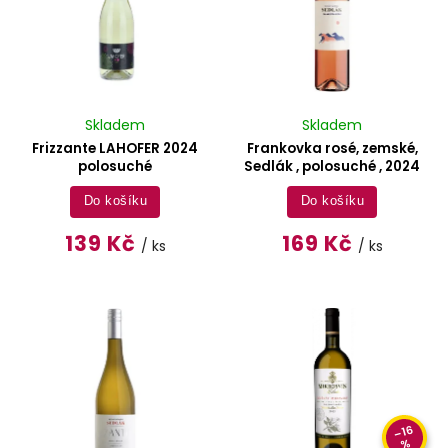
Skladem
Skladem
Frizzante LAHOFER 2024
Frankovka rosé, zemské,
polosuché
Sedlák , polosuché , 2024
Do košíku
Do košíku
139 Kč
169 Kč
/ ks
/ ks
–16
%