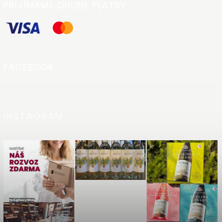
PŘIJÍMÁME ONLINE PLATBY
FACEBOOK
INSTAGRAM