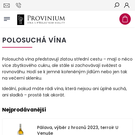
Hledat
POLOSUCHÁ VÍNA
Polosuchá vína představují zlatou střední cestu – mají o něco
více zbytkového cukru, ale stále si zachovávají svěžest a
rovnováhu. Hodí se k jemně kořeněným jídlům nebo jen tak
na večerní sklenku.
Ideální, pokud máte rádi vína, která nejsou ani úplně suchá,
ani sladká – prostě tak akorát.
Nejprodávanější
Pálava, výběr z hroznů 2023, terroir U
Venuše