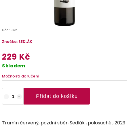
Kód:
942
Značka:
SEDLÁK
229 Kč
Skladem
Možnosti doručení
Přidat do košíku
Tramín červený, pozdní sběr, Sedlák , polosuché , 2023