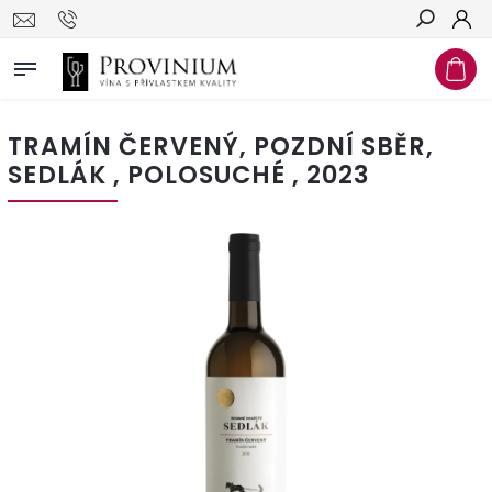
Hledat
TRAMÍN ČERVENÝ, POZDNÍ SBĚR,
SEDLÁK , POLOSUCHÉ , 2023