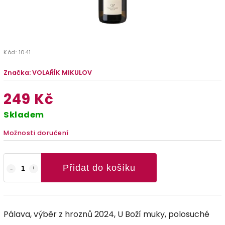
Kód:
1041
Značka:
VOLAŘÍK MIKULOV
249 Kč
Skladem
Možnosti doručení
Přidat do košíku
Pálava, výběr z hroznů 2024, U Boží muky, polosuché