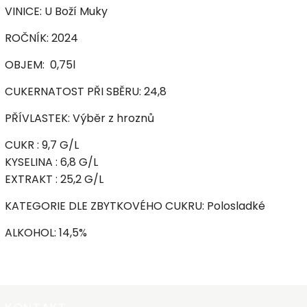
VINICE: U Boží Muky
ROČNÍK: 2024
OBJEM: 0,75l
CUKERNATOST PŘI SBĚRU: 24,8
PŘÍVLASTEK: Výběr z hroznů
CUKR : 9,7 G/L
KYSELINA : 6,8 G/L
EXTRAKT : 25,2 G/L
KATEGORIE DLE ZBYTKOVÉHO CUKRU: Polosladké
ALKOHOL: 14,5%