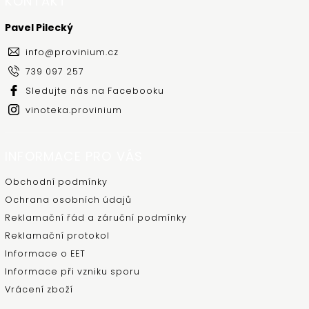
KONTAKT
Pavel Pilecký
info
@
provinium.cz
739 097 257
Sledujte nás na Facebooku
vinoteka.provinium
INFORMACE PRO VÁS
Obchodní podmínky
Ochrana osobních údajů
Reklamační řád a záruční podmínky
Reklamační protokol
Informace o EET
Informace při vzniku sporu
Vrácení zboží