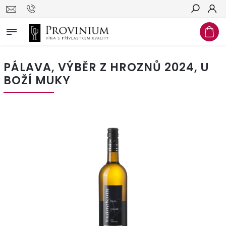
Hledat
PÁLAVA, VÝBĚR Z HROZNŮ 2024, U
BOŽÍ MUKY