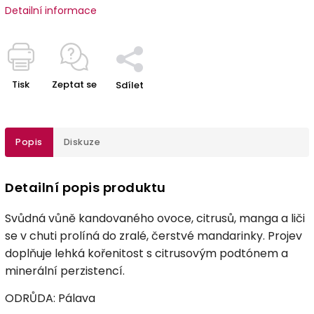
Detailní informace
Tisk
Zeptat se
Sdílet
Popis
Diskuze
Detailní popis produktu
Svůdná vůně kandovaného ovoce, citrusů, manga a liči
se v chuti prolíná do zralé, čerstvé mandarinky. Projev
doplňuje lehká kořenitost s citrusovým podtónem a
minerální perzistencí.
ODRŮDA: Pálava