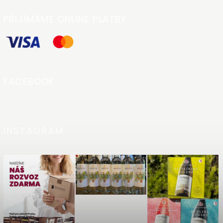
PŘIJÍMÁME ONLINE PLATBY
FACEBOOK
INSTAGRAM