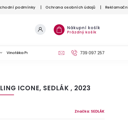
chodní podmínky
Ochrana osobních údajů
Reklamační
Nákupní košík
Prázdný košík
Vinotéka Provinium
Kontakt
739 097 257
LING ICONE, SEDLÁK , 2023
0
Značka:
SEDLÁK