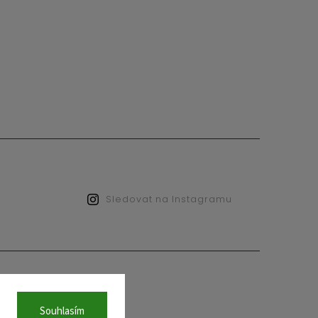
Sledovat na Instagramu
.
Souhlasím