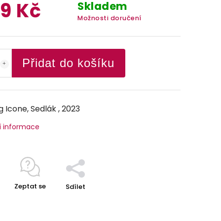
9 Kč
Skladem
Možnosti doručení
Přidat do košíku
g Icone, Sedlák , 2023
í informace
Zeptat se
Sdílet