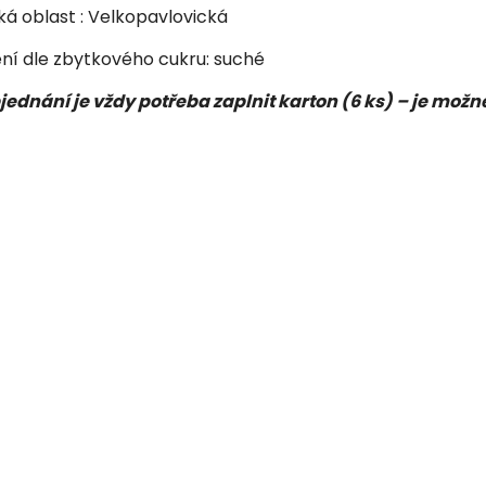
ká oblast : Velkopavlovická
ní dle zbytkového cukru: suché
jednání je vždy potřeba zaplnit karton (6 ks) – je mo