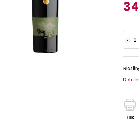
34
Rieslin
Detailn
Tisk