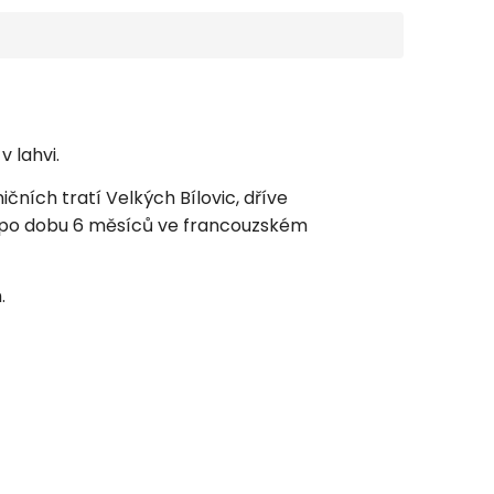
 lahvi.
ičních tratí Velkých Bílovic, dříve
 po dobu 6 měsíců ve francouzském
.