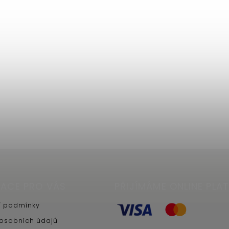
ACE PRO VÁS
PŘIJÍMÁME ONLINE PLA
 podmínky
osobních údajů