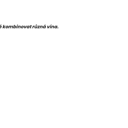
žné kombinovat různá vína.