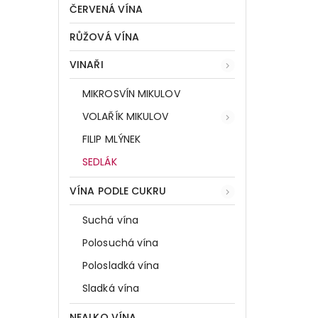
ČERVENÁ VÍNA
RŮŽOVÁ VÍNA
VINAŘI
MIKROSVÍN MIKULOV
VOLAŘÍK MIKULOV
FILIP MLÝNEK
SEDLÁK
VÍNA PODLE CUKRU
Suchá vína
Polosuchá vína
Polosladká vína
Sladká vína
NEALKO VÍNA