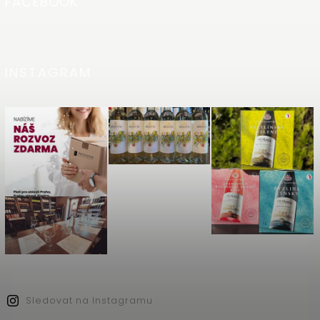
FACEBOOK
INSTAGRAM
Sledovat na Instagramu