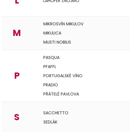
L
LAHOFER ZNOJMO
MIKROSVÍN MIKULOV
M
MIKULICA
MUSTI NOBILIS
PASQUA
PFAFFL
P
PORTUGALSKÉ VÍNO
PRADIO
PŘÁTELÉ PAVLOVA
SACCHETTO
S
SEDLÁK