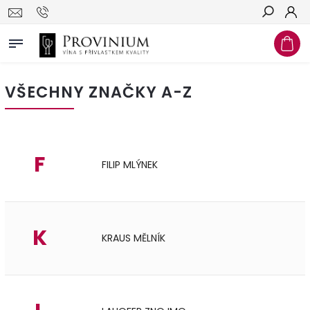
Hledat
VŠECHNY ZNAČKY A-Z
F
FILIP MLÝNEK
K
KRAUS MĚLNÍK